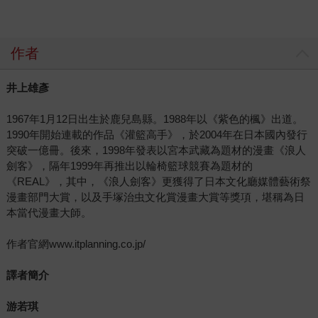
作者
井上雄彥
1967年1月12日出生於鹿兒島縣。1988年以《紫色的楓》出道。
1990年開始連載的作品《灌籃高手》，於2004年在日本國內發行
突破一億冊。後來，1998年發表以宮本武藏為題材的漫畫《浪人
劍客》，隔年1999年再推出以輪椅籃球競賽為題材的
《REAL》，其中，《浪人劍客》更獲得了日本文化廳媒體藝術祭
漫畫部門大賞，以及手塚治虫文化賞漫畫大賞等獎項，堪稱為日
本當代漫畫大師。
作者官網www.itplanning.co.jp/
譯者簡介
游若琪