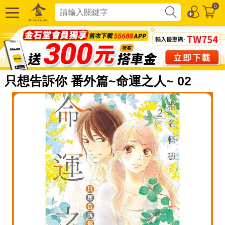
0
只想告訴你 番外篇~命運之人~ 02