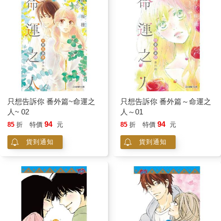
只想告訴你 番外篇~命運之
只想告訴你 番外篇～命運之
人~ 02
人～01
94
94
85
折
特價
元
85
折
特價
元
貨到通知
貨到通知