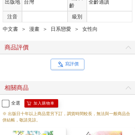
出版地
台灣
全齡適讀
齡
注音
級別
中文書
＞
漫畫
＞
日系戀愛
＞
女性向
商品評價
寫評價
相關商品
全選
加入購物車
※ 出版日十年以上商品需另下訂，調貨時間較長，無法與一般商品合
併結帳，敬請見諒。