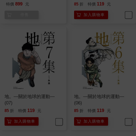
899
119
特價
元
85
折
特價
元
停售
加入購物車
地。—關於地球的運動—
地。—關於地球的運動—
(07)
(06)
119
119
85
折
特價
元
85
折
特價
元
加入購物車
加入購物車