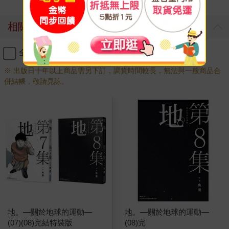
相關商品
全選
加入購物車
※ 出版日十年以上商品需另下訂，調貨時間較長，無法與一般商品合
併結帳，敬請見諒。
地。—關於地球的運動—
地。—關於地球的運動—
(07)(08)完結特裝版
(08)完