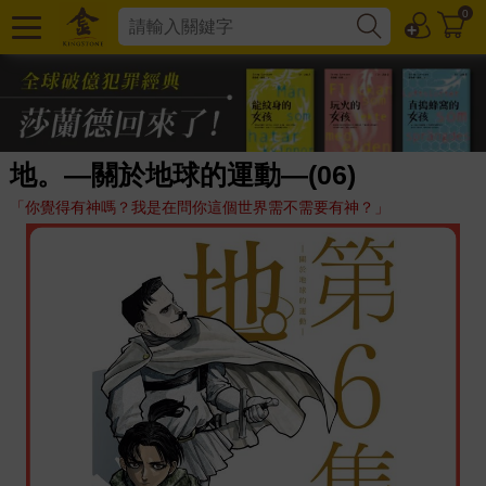
0
地。—關於地球的運動—(06)
「你覺得有神嗎？我是在問你這個世界需不需要有神？」