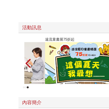
活動訊息
遠流童書展75折起
內容簡介