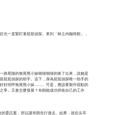
目光一直緊盯著屁屁偵探。來到「林之內咖啡館」，
一路尾隨的無尾熊小妹啪噠啪噠的衝了出來，說她是
當屁屁偵探的助手。這下，身為屁屁偵探唯一助手的
好好招呼無尾熊小妹……。可是，應該要製作甜點的
之爭」又會怎麼發展？布朗能成功捍衛自己的工作
急的委託案，所以讓布朗先行過去。結果，就在尖耳