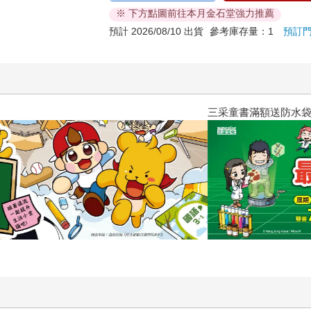
※ 下方點圖前往本月金石堂強力推薦
預計 2026/08/10 出貨
參考庫存量：1
預訂
三采童書滿額送防水袋