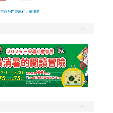
門市商品
門市庫存
大量採購