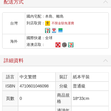
配送方式
國內宅配：本島、離島
到店取貨：
台灣
不限金額免運費
國際快遞：全球
海外
港澳店取：
詳細資料
語言
中文繁體
裝訂
紙本平裝
ISBN
4710601046098
分級
普通級
商品規
頁數
0
18*33cm
格
適讀年