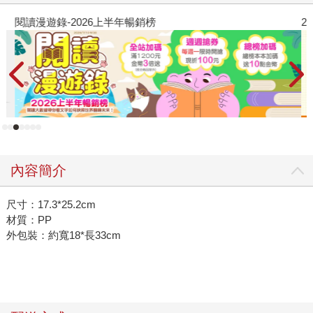
閱讀漫遊錄-2026上半年暢銷榜
2
內容簡介
尺寸：17.3*25.2cm
材質：PP
外包裝：約寬18*長33cm