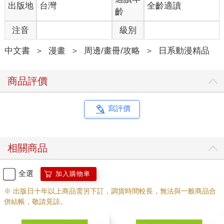
出版地
台灣
全齡適讀
齡
注音
級別
中文書
＞
漫畫
＞
周邊/畫冊/攻略
＞
日系動漫精品
商品評價
寫評價
相關商品
全選
加入購物車
※ 出版日十年以上商品需另下訂，調貨時間較長，無法與一般商品合
併結帳，敬請見諒。