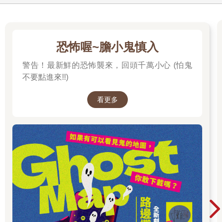
恐怖喔~膽小鬼慎入
警告！最新鮮的恐怖襲來，回頭千萬小心 (怕鬼
不要點進來!!)
看更多