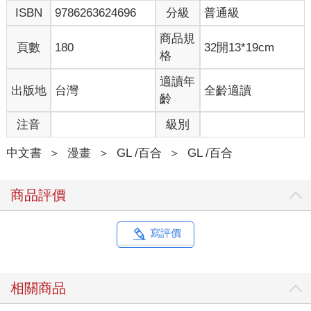
ISBN
9786263624696
分級
普通級
商品規
頁數
180
32開13*19cm
格
適讀年
出版地
台灣
全齡適讀
齡
注音
級別
中文書
＞
漫畫
＞
GL /百合
＞
GL /百合
商品評價
寫評價
相關商品