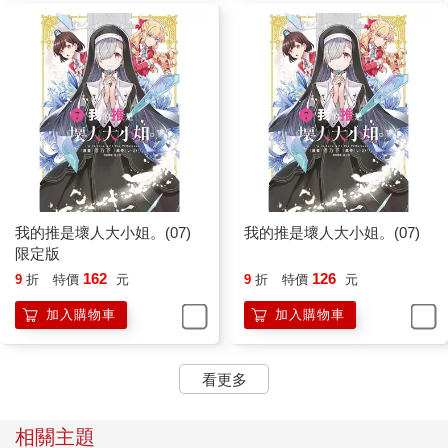
我的推是壞人大小姐。(07)
我的推是壞人大小姐。(07)
限定版
162
126
9
折
特價
元
9
折
特價
元
加入購物車
加入購物車
看更多
相關主題