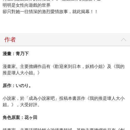
明明是女性向遊戲的世界
卻只對她一往情深的激烈愛情故事，就此揭幕！！
作者
漫畫：青乃下
漫畫家。主要擔綱作品有《歡迎來到日本，妖精小姐》及《我的
推是壞人大小姐。》
原作：いのり。
小說家，於「成為小說家吧」投稿本書原作《我的推是壞人大小
姐。》，大受好評。
角色原案：花ヶ田