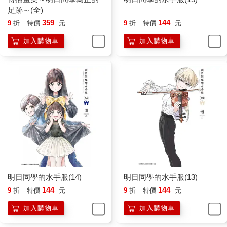
足跡～(全)
359
144
9
折
特價
元
9
折
特價
元
加入購物車
加入購物車
明日同學的水手服(14)
明日同學的水手服(13)
144
144
9
折
特價
元
9
折
特價
元
加入購物車
加入購物車