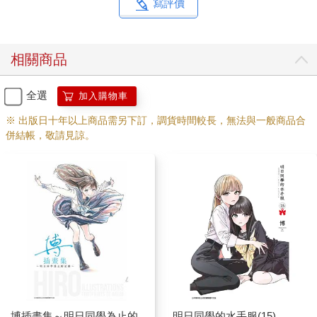
寫評價
相關商品
全選
加入購物車
※ 出版日十年以上商品需另下訂，調貨時間較長，無法與一般商品合
併結帳，敬請見諒。
博插畫集～明日同學為止的
明日同學的水手服(15)