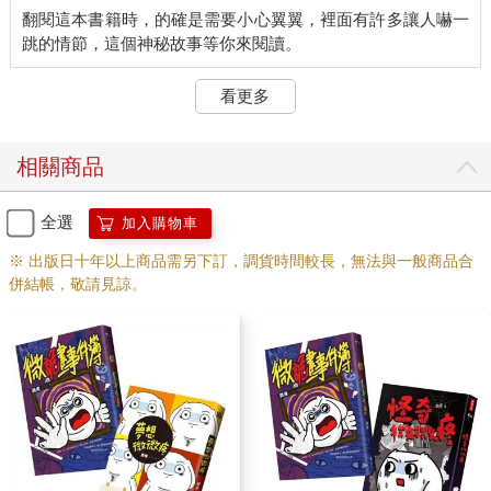
翻閱這本書籍時，的確是需要小心翼翼，裡面有許多讓人嚇一
看更多
相關商品
全選
加入購物車
※ 出版日十年以上商品需另下訂，調貨時間較長，無法與一般商品合
併結帳，敬請見諒。