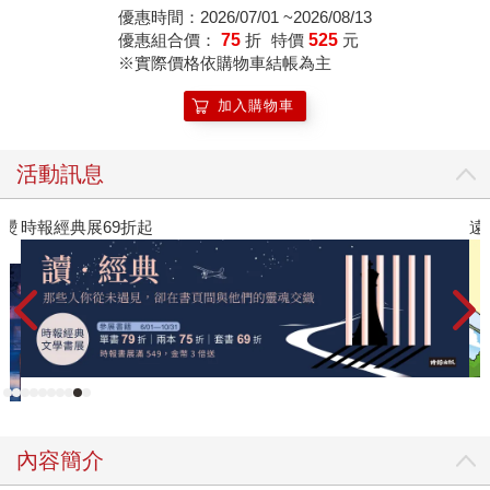
優惠時間：2026/07/01 ~2026/08/13
優惠組合價：
75
折
特價
525
元
※實際價格依購物車結帳為主
加入購物車
活動訊息
遠流童書展75折起
內容簡介