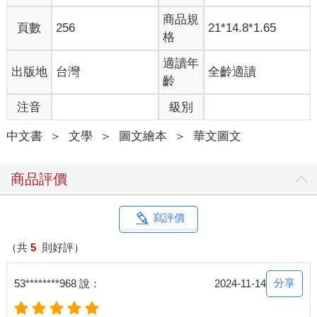
商品規
頁數
256
21*14.8*1.65
格
適讀年
出版地
台灣
全齡適讀
齡
注音
級別
中文書
＞
文學
＞
圖文繪本
＞
華文圖文
商品評價
寫評價
（共
5
則好評）
分享
53********968 說：
2024-11-14