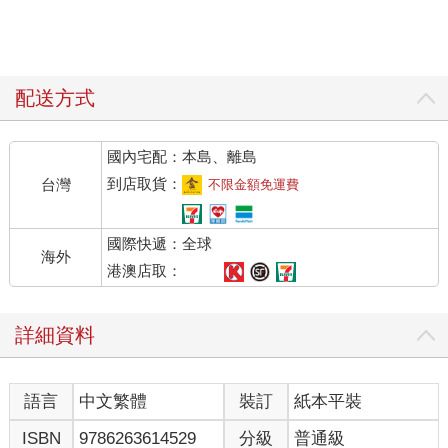
配送方式
國內宅配：本島、離島
到店取貨：
台灣
不限金額免運費
國際快遞：全球
海外
港澳店取：
詳細資料
語言
中文繁體
裝訂
紙本平裝
ISBN
9786263614529
分級
普通級