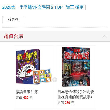
2026第一季季暢銷-文學圖文TOP
詭王 微疼
看更多
超值合購
微詭畫事件簿
日本恐怖傳說(124則發
生在身邊的詭異故事)
定價
420
元
定價
280
元