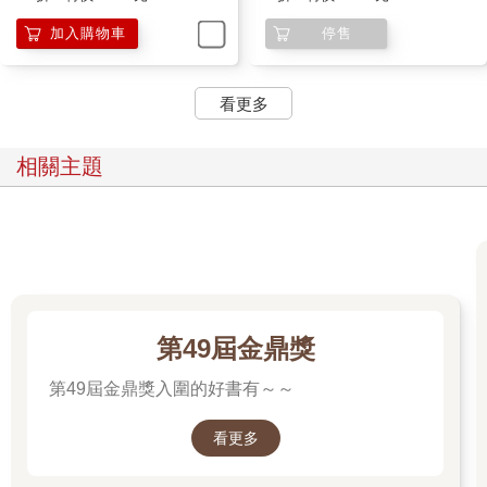
加入購物車
停售
看更多
相關主題
第49屆金鼎獎
第49屆金鼎獎入圍的好書有～～
看更多