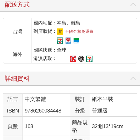
配送方式
國內宅配：本島、離島
到店取貨：
台灣
不限金額免運費
國際快遞：全球
海外
港澳店取：
詳細資料
語言
中文繁體
裝訂
紙本平裝
ISBN
9786260084448
分級
普通級
商品規
頁數
168
32開13*19cm
格