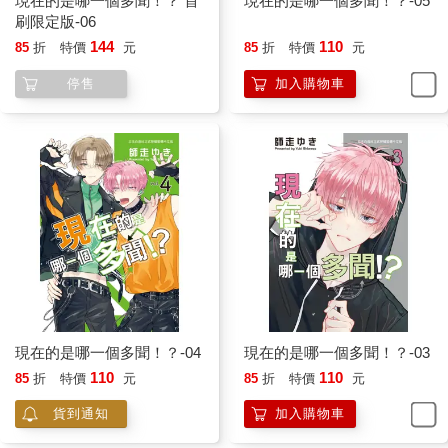
現在的是哪一個多聞！？ 首
現在的是哪一個多聞！？-05
刷限定版-06
144
110
85
折
特價
元
85
折
特價
元
停售
加入購物車
現在的是哪一個多聞！？-04
現在的是哪一個多聞！？-03
110
110
85
折
特價
元
85
折
特價
元
貨到通知
加入購物車