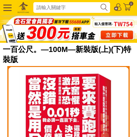
0
一百公尺。—100M—新裝版(上)(下)特
裝版