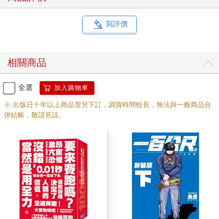
寫評價
相關商品
全選
加入購物車
※ 出版日十年以上商品需另下訂，調貨時間較長，無法與一般商品合
併結帳，敬請見諒。