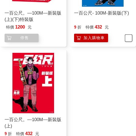
一百公尺。—100M—新裝版
一百公尺- 100M-新裝版(下)
(上)(下)特裝版
1200
432
特價
元
9
折
特價
元
停售
加入購物車
一百公尺。—100M—新裝版
(上)
432
9
折
特價
元