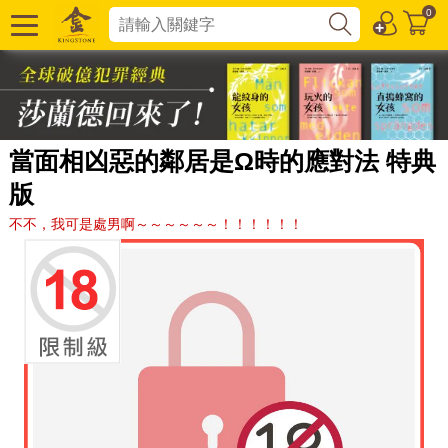
0
當面相凶惡的鄰居是Ω時的應對法 特典
版
不不，我可是處男啊～～～～～～！！！！！！