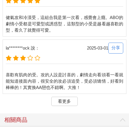
健氣攻和冷漠受，這組合我是第一次看，感覺會上癮。ABO的
劇情小受都是可愛型或誘惑型，這類型的小受是越看越喜歡的
分享
la********ock 說：
2025-03-01
喜歡有肌肉的受。攻的人設是討喜的，劇情走向看頭看一看就
能知道後面內容，很安全的攻必須追受，受必須矯情，好看到
看更多
相關商品