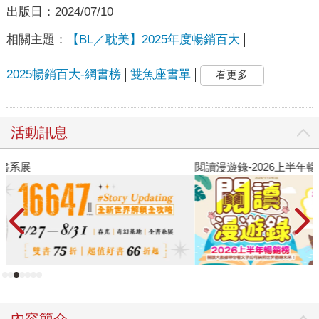
出版日：
2024/07/10
相關主題：
【BL／耽美】2025年度暢銷百大
2025暢銷百大-網書榜
雙魚座書單
看更多
活動訊息
閱讀漫遊錄-2026上半年暢銷榜
2
內容簡介