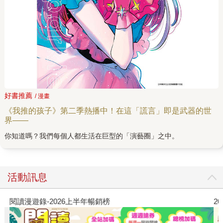
好書推薦
/ 漫畫
《我推的孩子》第二季熱播中！在這「謊言」即是武器的世
界——
你知道嗎？我們每個人都生活在巨型的「演藝圈」之中。
活動訊息
閱讀漫遊錄-2026上半年暢銷榜
2