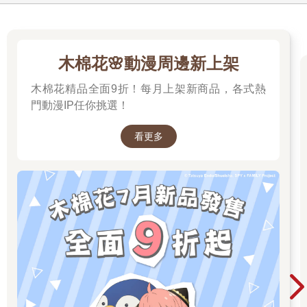
木棉花🌸動漫周邊新上架
木棉花精品全面9折！每月上架新商品，各式熱
門動漫IP任你挑選！
看更多