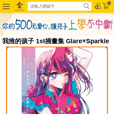
0
我推的孩子 1st插畫集 Glare×Sparkle