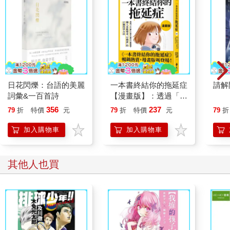
日花閃爍：台語的美麗
一本書終結你的拖延症
請解
詞彙&一百首詩
【漫畫版】：透過「小
行動」打開大腦的行動
356
237
79
折
特價
元
79
折
特價
元
79
折
開關，懶人也能變身
「行動派」的37個科
加入購物車
加入購物車
學方法
其他人也買