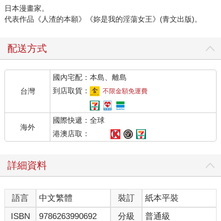
日本漫畫家。
代表作品《人渣的本願》《妳是我的淫蕩女王》(青文出版)。
配送方式
國內宅配：本島、離島
到店取貨：
台灣
不限金額免運費
國際快遞：全球
海外
港澳店取：
詳細資料
語言
中文繁體
裝訂
紙本平裝
ISBN
9786263990692
分級
普通級