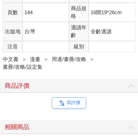
商品規
頁數
144
16開19*26cm
格
適讀年
出版地
台灣
全齡適讀
齡
注音
級別
中文書
＞
漫畫
＞
周邊/畫冊/攻略
＞
畫冊/攻略/設定集
商品評價
寫評價
相關商品