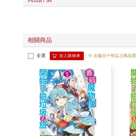
相關商品
全選
※ 出版日十年以上商品
加入購物車