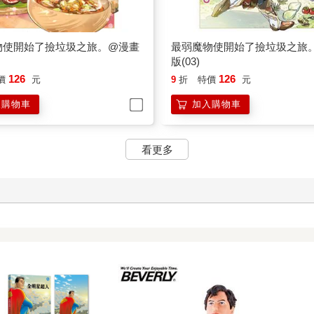
物使開始了撿垃圾之旅。@漫畫
最弱魔物使開始了撿垃圾之旅
版(03)
126
126
價
元
9
折
特價
元
入購物車
加入購物車
看更多