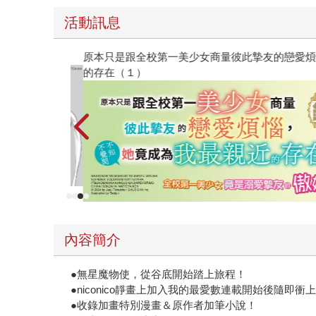
活動訊息
原本只是跟全校第一美少女商量彼此摯友的戀愛煩
的存在（１）
內容簡介
●無星魔物使，從谷底開始踏上旅程！
●niconico靜畫上加入我的最愛數連載開始後隨即衝
●收錄加畫特別漫畫＆原作者加筆小說！