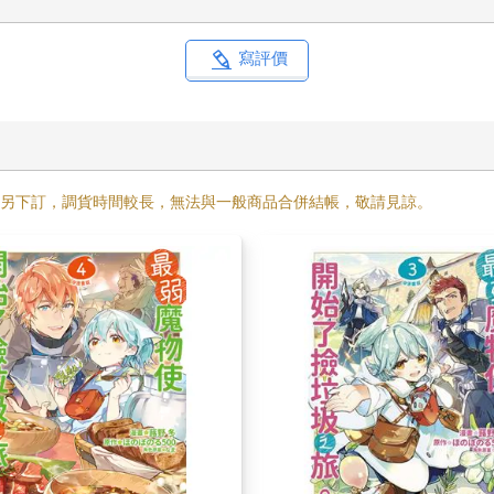
寫評價
需另下訂，調貨時間較長，無法與一般商品合併結帳，敬請見諒。