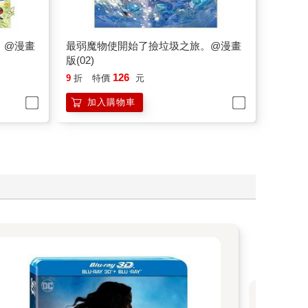
。@漫畫
最弱魔物使開始了撿垃圾之旅。@漫畫
版(02)
126
9
折
特價
元
加入購物車