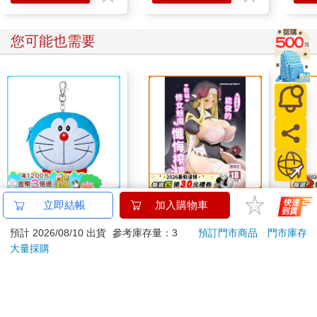
您可能也需要
哆啦A夢大臉娃娃
向什麼都能做的軟萌修
造型
立即結帳
加入購物車
Supercard拉繩造型悠
女魅魔懺悔榨精
滅劇
預計 2026/08/10 出貨
參考庫存量：3
預訂門市商品
門市庫存
遊卡【受託代銷】
499
300
特價
元
特價
元
特價
大量採購
加入購物車
預購限定
您可能會喜歡