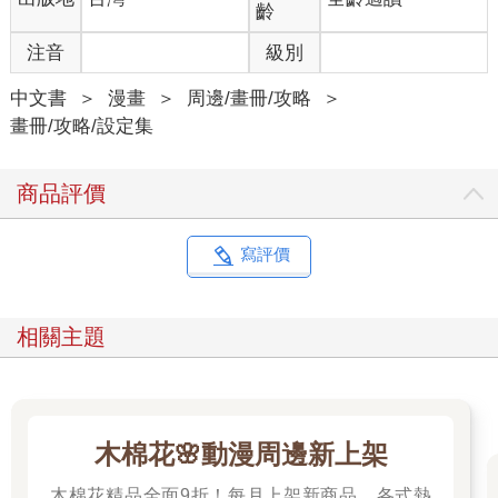
齡
注音
級別
中文書
＞
漫畫
＞
周邊/畫冊/攻略
＞
畫冊/攻略/設定集
商品評價
寫評價
相關主題
木棉花🌸動漫周邊新上架
木棉花精品全面9折！每月上架新商品，各式熱