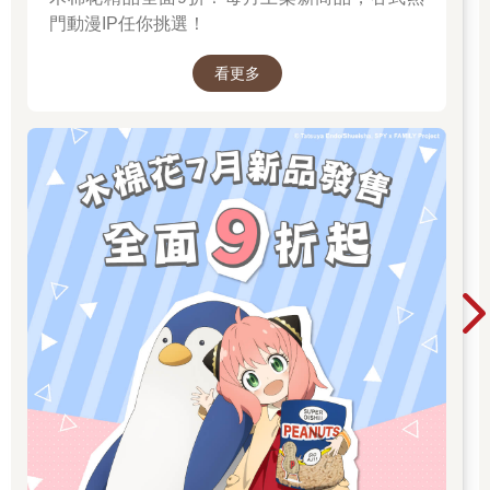
門動漫IP任你挑選！
看更多