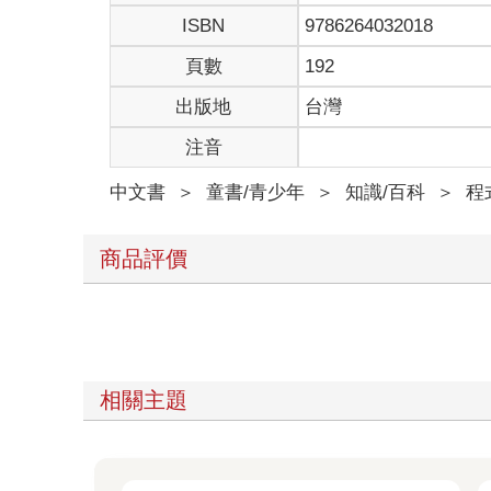
ISBN
9786264032018
頁數
192
出版地
台灣
注音
中文書
＞
童書/青少年
＞
知識/百科
＞
程
商品評價
相關主題