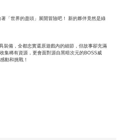
起向著「世界的盡頭」展開冒險吧！ 新的夥伴竟然是綠
道具裝備，全都忠實還原遊戲內的細節，但故事卻充滿
收集稀有資源，更會面對源自黑暗次元的BOSS威
的感動和挑戰！