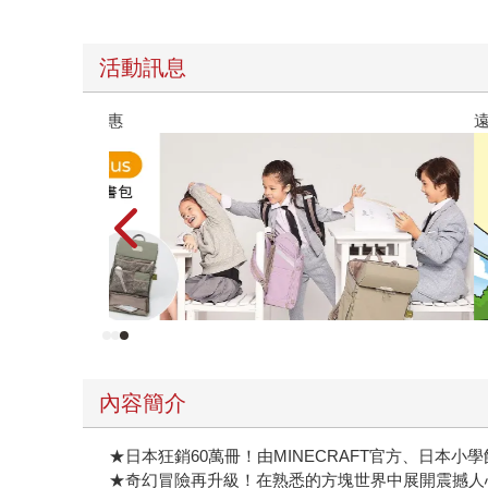
活動訊息
遠流童書展75折起
內容簡介
★日本狂銷60萬冊！由MINECRAFT官方、日本小學
★奇幻冒險再升級！在熟悉的方塊世界中展開震撼人