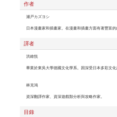
作者
瀬戸カズヨシ
日本漫畫家和插畫家。在漫畫和插畫方面有著豐富的
譯者
洪維悦
畢業於東吳大學德國文化學系。因深受日本多彩文化
林克鴻
資深翻譯作家、資深遊戲類分析與攻略作家。
目錄