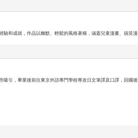
經驗和成就，作品以幽默、輕鬆的風格著稱，涵蓋兒童漫畫、搞笑漫
所吸引，畢業後前往東京外語專門學校專攻日文筆譯及口譯，回國後