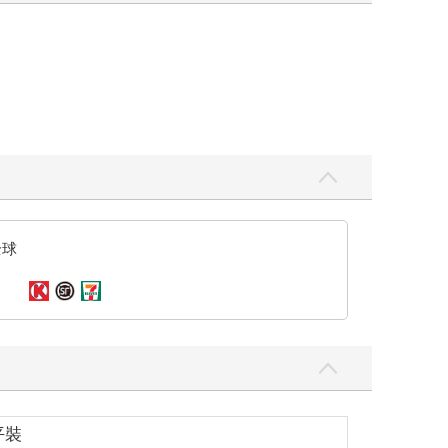
全球
平裝