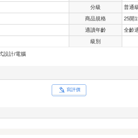
分級
普通
商品規格
25開1
適讀年齡
全齡
級別
式設計/電腦
寫評價