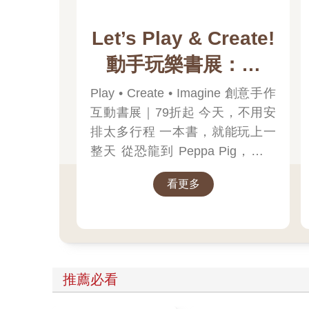
Let’s Play & Create!
動手玩樂書展：貼
紙、著色與奇趣互動
Play • Create • Imagine 創意手作
互動書展｜79折起 今天，不用安
排太多行程 一本書，就能玩上一
整天 從恐龍到 Peppa Pig，帶孩
子一起探索創意與學習的樂趣！
看更多
推薦必看