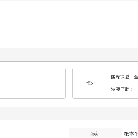
國際快遞：
海外
港澳店取：
裝訂
紙本