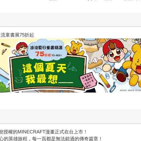
三采童書滿額送防水袋
館授權的MINECRAFT漫畫正式在台上市！
心的英雄旅程，每一頁都是無法錯過的傳奇篇章！