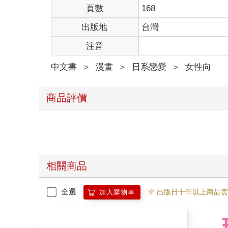
頁數
168
出版地
台灣
注音
中文書
＞
漫畫
＞
日系戀愛
＞
女性向
商品評價
相關商品
全選
※ 出版日十年以上商品
加入購物車