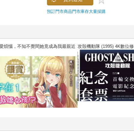
預訂門市商品
門市庫存
大量採購
惱，不知不覺間她竟成為我最親近
攻殼機動隊 (1995) 4K數位修復版