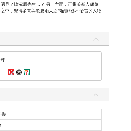
遇見了陰沉原先生…？ 另一方面，正乘著新人偶像
那之中，覺得多聞與歌夏兩人之間的關係不恰當的人物
全球
平裝
級