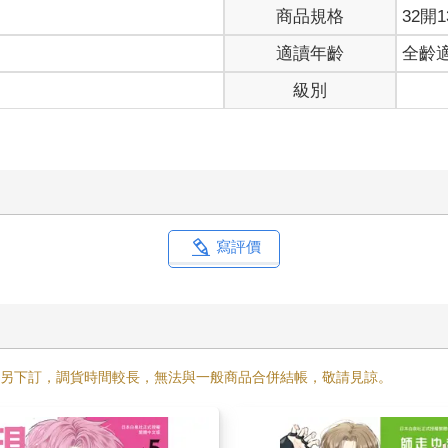
商品規格
32開1
適讀年齡
全齡
級別
寫評價
需另下訂，調貨時間較長，無法與一般商品合併結帳，敬請見諒。