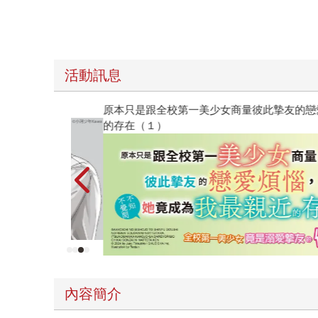
活動訊息
原本只是跟全校第一美少女商量彼此摯友的戀愛煩
的存在（１）
內容簡介