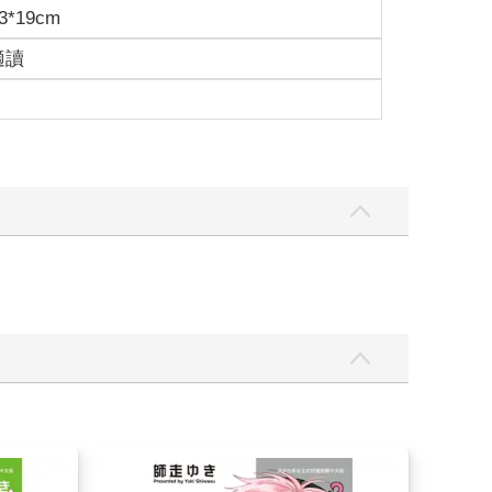
3*19cm
適讀