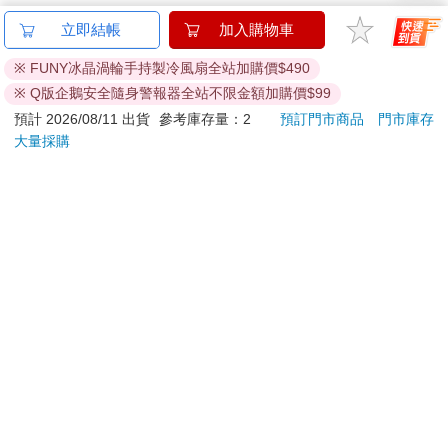
提醒您！！
金石堂及銀行均不會請您操作ATM! 如接獲電話要求您前往
立即結帳
加入購物車
ATM提款機，請不要聽從指示，以免受騙上當！
※ FUNY冰晶渦輪手持製冷風扇全站加購價$490
退換貨須知：
※ Q版企鵝安全隨身警報器全站不限金額加購價$99
**提醒您，鑑賞期不等於試用期，退回商品須為全新狀態**
預計 2026/08/11 出貨
參考庫存量：2
預訂門市商品
門市庫存
依據「消費者保護法」第19條及行政院消費者保護處公告之
大量採購
「通訊交易解除權合理例外情事適用準則」，以下商品購買
後，除商品本身有瑕疵外，將不提供7天的猶豫期：
易於腐敗、保存期限較短或解約時即將逾期。（如：生
鮮食品）
依消費者要求所為之客製化給付。（客製化商品）
報紙、期刊或雜誌。（含MOOK、外文雜誌）
經消費者拆封之影音商品或電腦軟體。
非以有形媒介提供之數位內容或一經提供即為完成之線
上服務，經消費者事先同意始提供。（如：電子書、電
子雜誌、下載版軟體、虛擬商品…等）
已拆封之個人衛生用品。（如：內衣褲、刮鬍刀、除毛
刀…等）