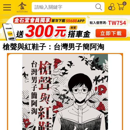
0
槍聲與紅鞋子：台灣男子簡阿淘