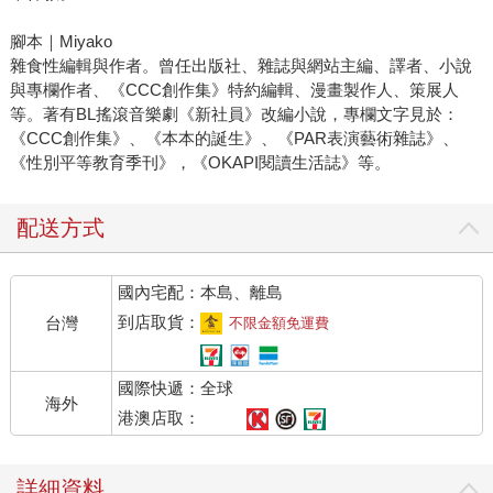
腳本｜Miyako
雜食性編輯與作者。曾任出版社、雜誌與網站主編、譯者、小說
與專欄作者、《CCC創作集》特約編輯、漫畫製作人、策展人
等。著有BL搖滾音樂劇《新社員》改編小說，專欄文字見於：
《CCC創作集》、《本本的誕生》、《PAR表演藝術雜誌》、
《性別平等教育季刊》，《OKAPI閱讀生活誌》等。
配送方式
國內宅配：本島、離島
到店取貨：
台灣
不限金額免運費
國際快遞：全球
海外
港澳店取：
詳細資料