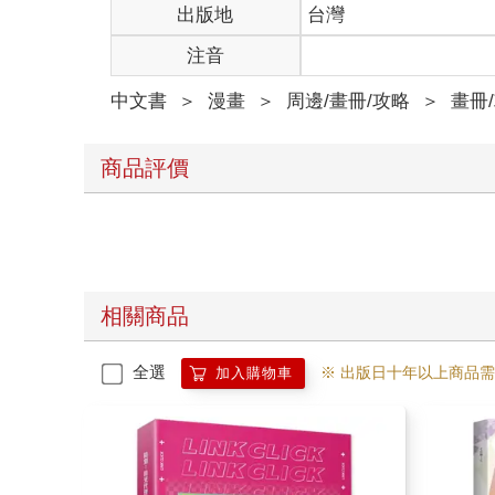
注音
中文書
＞
漫畫
＞
周邊/畫冊/攻略
＞
畫冊
商品評價
相關商品
全選
※ 出版日十年以上商品
加入購物車