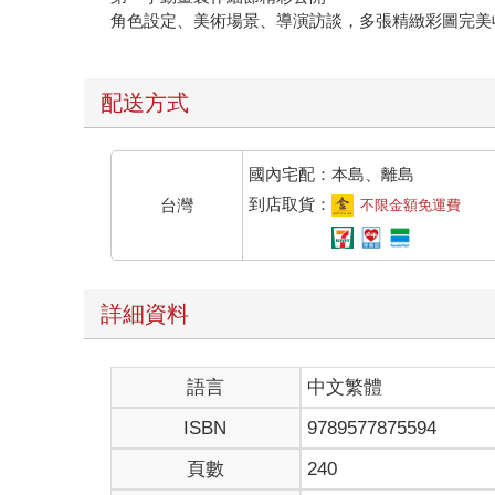
配送方式
國內宅配：本島、離島
到店取貨：
台灣
不限金額免運費
詳細資料
語言
中文繁體
ISBN
9789577875594
頁數
240
出版地
台灣