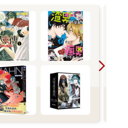
警告
小心