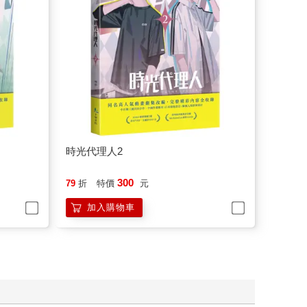
時光代理人2
300
79
折
特價
元
加入購物車