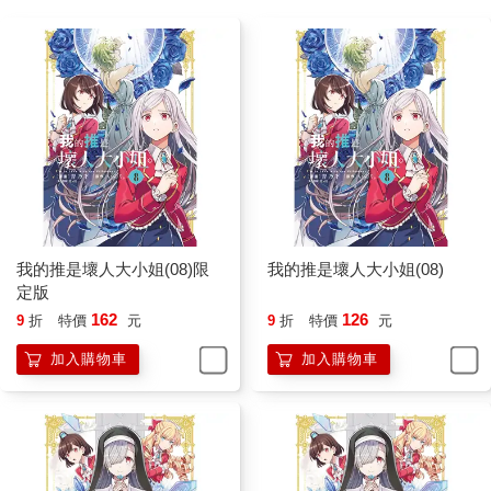
我的推是壞人大小姐(08)限
我的推是壞人大小姐(08)
定版
162
126
9
折
特價
元
9
折
特價
元
加入購物車
加入購物車