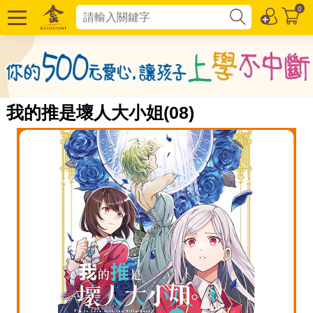
0
我的推是壞人大小姐(08)