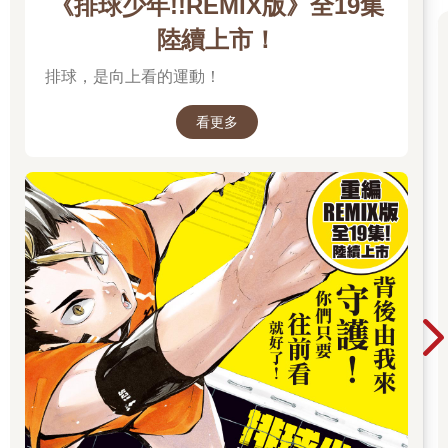
《排球少年!!REMIX版》全19集
陸續上市！
排球，是向上看的運動！
看更多