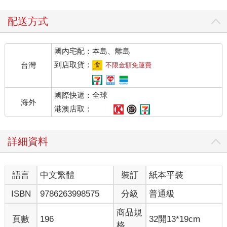
配送方式
國內宅配：本島、離島
到店取貨：
台灣
不限金額免運費
國際快遞：全球
海外
港澳店取：
詳細資料
語言
中文繁體
裝訂
紙本平裝
ISBN
9786263998575
分級
普通級
商品規
頁數
196
32開13*19cm
格