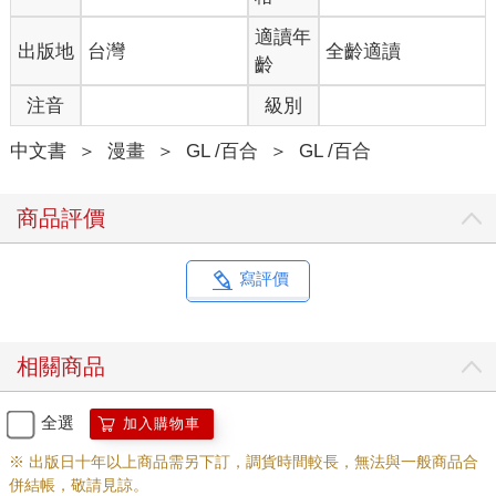
適讀年
出版地
台灣
全齡適讀
齡
注音
級別
中文書
＞
漫畫
＞
GL /百合
＞
GL /百合
商品評價
寫評價
相關商品
全選
加入購物車
※ 出版日十年以上商品需另下訂，調貨時間較長，無法與一般商品合
併結帳，敬請見諒。