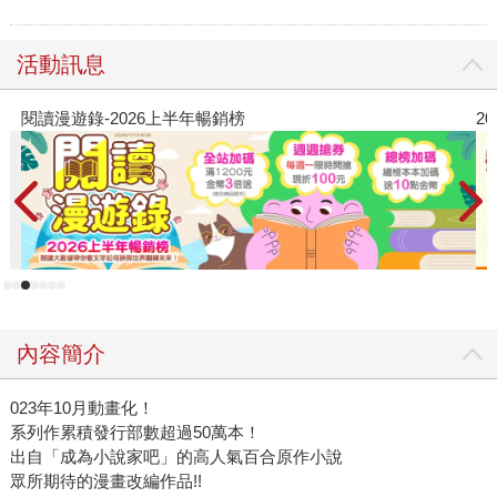
活動訊息
閱讀漫遊錄-2026上半年暢銷榜
2
內容簡介
023年10月動畫化！
系列作累積發行部數超過50萬本！
出自「成為小說家吧」的高人氣百合原作小說
眾所期待的漫畫改編作品!!