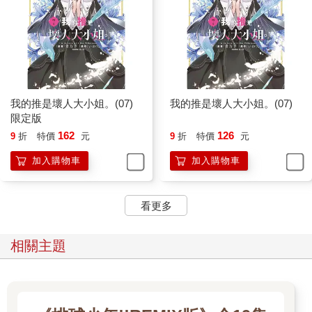
我的推是壞人大小姐。(07)
我的推是壞人大小姐。(07)
限定版
162
126
9
折
特價
元
9
折
特價
元
加入購物車
加入購物車
看更多
相關主題