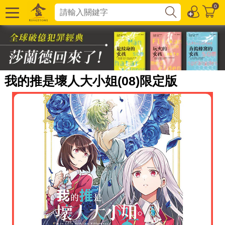
0
我的推是壞人大小姐(08)限定版