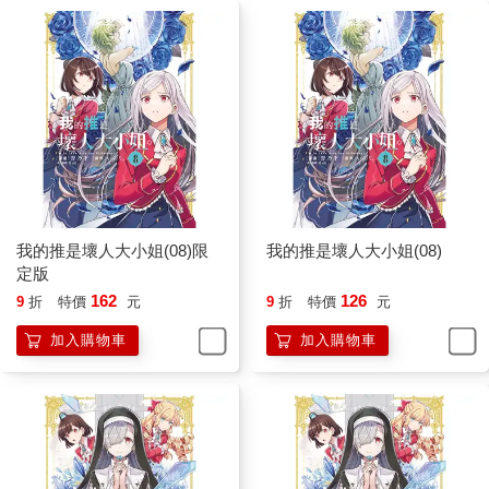
我的推是壞人大小姐(08)限
我的推是壞人大小姐(08)
定版
162
126
9
折
特價
元
9
折
特價
元
加入購物車
加入購物車