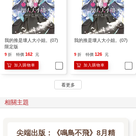
我的推是壞人大小姐。(07)
我的推是壞人大小姐。(07)
限定版
162
126
9
折
特價
元
9
折
特價
元
加入購物車
加入購物車
看更多
相關主題
尖端出版：《鳴鳥不飛》8月精