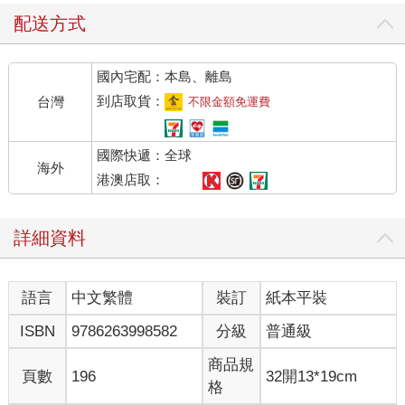
配送方式
國內宅配：本島、離島
到店取貨：
台灣
不限金額免運費
國際快遞：全球
海外
港澳店取：
詳細資料
語言
中文繁體
裝訂
紙本平裝
ISBN
9786263998582
分級
普通級
商品規
頁數
196
32開13*19cm
格