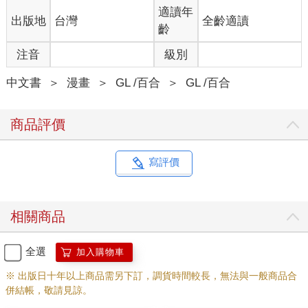
適讀年
出版地
台灣
全齡適讀
齡
注音
級別
中文書
＞
漫畫
＞
GL /百合
＞
GL /百合
商品評價
寫評價
相關商品
全選
加入購物車
※ 出版日十年以上商品需另下訂，調貨時間較長，無法與一般商品合
併結帳，敬請見諒。