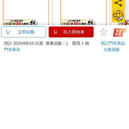
【原
立即結帳
加入購物車
真沒
預計 2026/08/10 出貨
限量品餘：1 限買 1 個
預訂門市商品
淇夏
780
350
特價
元
特價
元
特價
門市庫存
大量採購
加入購物車
加入購物車
您可能會喜歡
The Super Mario
Galaxy Movie:
Peach`s Birthday
Surprise: The Super
Mario Galaxy Movie