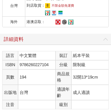
到店取貨：
台灣
不限金額免運費
港澳店取：
海外
詳細資料
語言
中文繁體
裝訂
紙本平裝
ISBN
9786260227104
分級
限制級
商品規
頁數
194
32開13*19cm
格
適讀年
出版地
台灣
成人適讀
齡
注音
級別