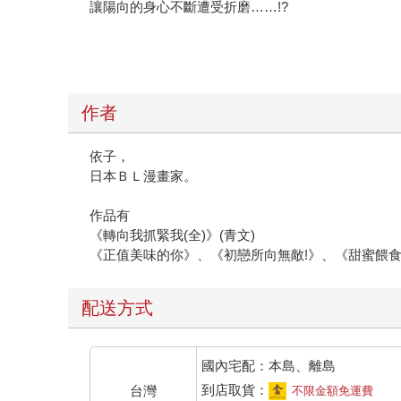
作者
依子，
日本ＢＬ漫畫家。
作品有
《轉向我抓緊我(全)》(青文)
《正值美味的你》、《初戀所向無敵!》、《甜蜜餵
配送方式
國內宅配：本島、離島
到店取貨：
台灣
不限金額免運費