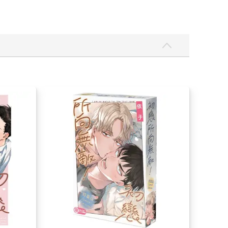
初戀所向無敵！【特裝版】