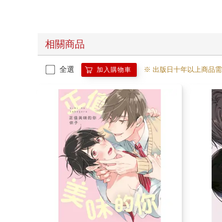
相關商品
全選
※ 出版日十年以上商品
加入購物車
正值美味的你(全)
轉向我抓