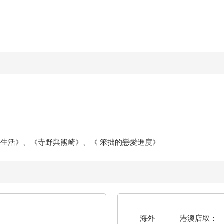
食生活》、《寺野與熊崎》、《 笨拙的戀愛進度》
港澳店取：
海外