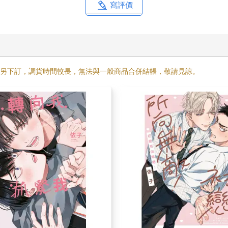
需另下訂，調貨時間較長，無法與一般商品合併結帳，敬請見諒。
緊我(全)特典版
初戀所向無敵！(全)