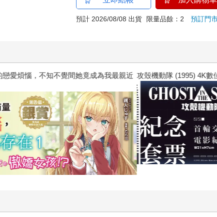
預計 2026/08/08 出貨
限量品餘：2
預訂門
惱，不知不覺間她竟成為我最親近
攻殼機動隊 (1995) 4K數位修復版
上班族！