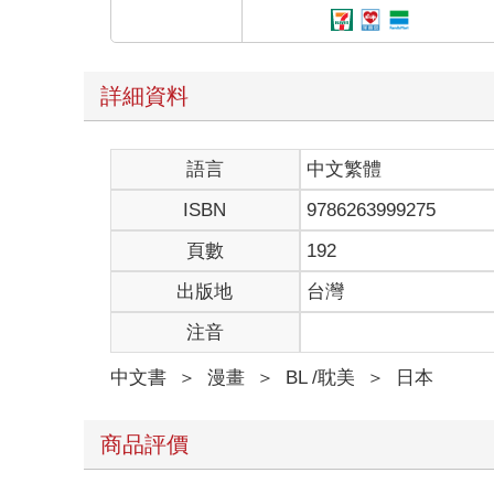
詳細資料
語言
中文繁體
ISBN
9786263999275
頁數
192
出版地
台灣
注音
中文書
＞
漫畫
＞
BL /耽美
＞
日本
商品評價