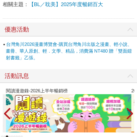
相關主題：
【BL／耽美】2025年度暢銷百大
優惠活動
台灣角川2026漫畫博覽會-購買台灣角川出版之漫畫、輕小說、
畫冊、華人原創、輕．文學、精品，消費滿 NT480 贈「雙面鐳
射書籤」乙張。
活動訊息
閱讀漫遊錄-2026上半年暢銷榜
2