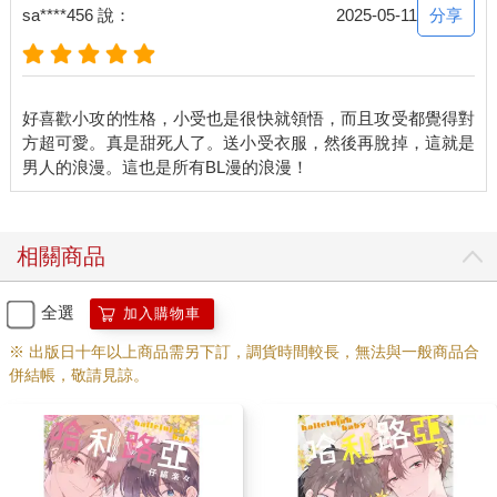
分享
sa****456 說：
2025-05-11
好喜歡小攻的性格，小受也是很快就領悟，而且攻受都覺得對
方超可愛。真是甜死人了。送小受衣服，然後再脫掉，這就是
相關商品
全選
加入購物車
※ 出版日十年以上商品需另下訂，調貨時間較長，無法與一般商品合
併結帳，敬請見諒。