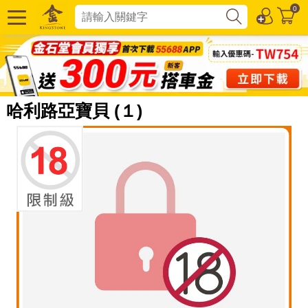
0
哈利路亞寶貝 (１)