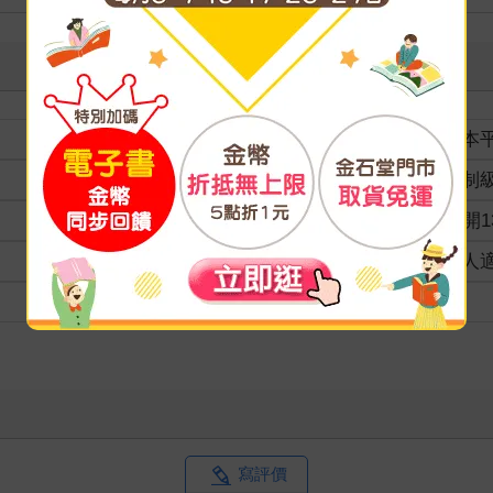
裝訂
紙本
分級
限制
商品規格
32開1
適讀年齡
成人
級別
寫評價