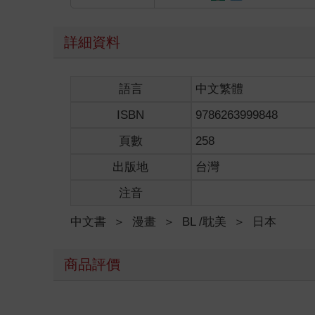
詳細資料
語言
中文繁體
ISBN
9786263999848
頁數
258
出版地
台灣
注音
中文書
＞
漫畫
＞
BL /耽美
＞
日本
商品評價