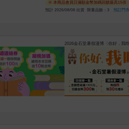
※ 本商品會員日滿額金幣加碼回饋最高15倍
預計 2026/08/08 出貨
限量品餘：3
預訂門
惱，不知不覺間她竟成為我最親近
攻殼機動隊 (1995) 4K數位修復版