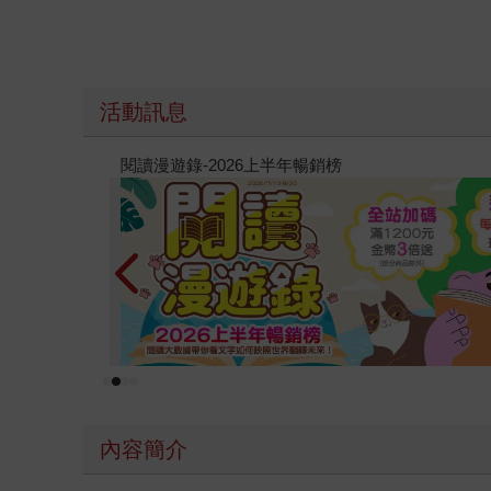
活動訊息
原本只是跟全校第一美少女商量彼此摯友的戀愛煩
的存在（１）
內容簡介