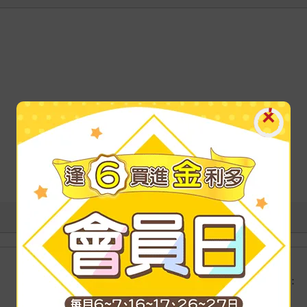
港澳店取：
海外