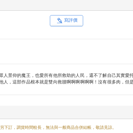
寫評價
眾人景仰的魔王，也愛所有他所救助的人民，還不了解自己其實愛
他人，這部作品根本就是雙向救贖啊啊啊啊啊啊！沒有很多肉，但
需另下訂，調貨時間較長，無法與一般商品合併結帳，敬請見諒。