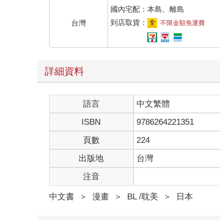
國內宅配：本島、離島
到店取貨：
台灣
不限金額免運費
詳細資料
語言
中文繁體
ISBN
9786264221351
頁數
224
出版地
台灣
注音
中文書
＞
漫畫
＞
BL /耽美
＞
日本