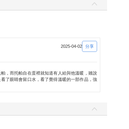
分享
2025-04-02
托帕，而托帕自在蛋裡就知道有人給與他溫暖，雖說
是看了眼睛會留口水，看了覺得溫暖的一部作品，強