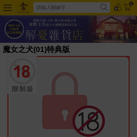
0
魔女之犬(01)特典版