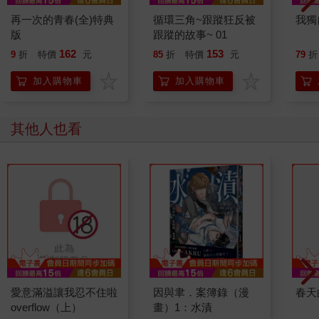
再一次的青春(全)特典
循環三角~跟蹤狂反被
我獨
版
跟蹤的故事~ 01
162
153
9
折
特價
元
85
折
特價
元
79
折
加入購物車
加入購物車
其他人也看
愛意滿溢讓我忍不住啦
因與聿．案簿錄（漫
春天
overflow（上）
畫）1：水漬