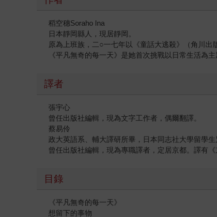
稻空穗Soraho Ina
日本靜岡縣人，現居靜岡。
原為上班族，二○一七年以《童話大逃殺》（角川出
《平凡無奇的每一天》是她首次挑戰以日常生活為主
譯者
張宇心
曾任出版社編輯，現為文字工作者，偶爾翻譯。
蔡易伶
政大英語系、輔大譯研所畢，日本同志社大學留學生
曾任出版社編輯，現為專職譯者，定居京都。譯有《
目錄
《平凡無奇的每一天》
想留下的事物