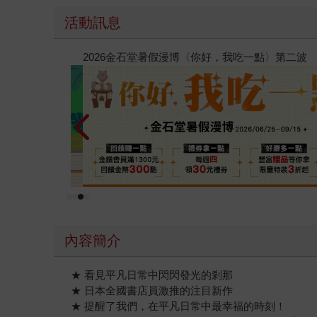
活動訊息
原本只是跟全校第一美少女商量彼此摯友的戀愛煩
的存在（１）
內容簡介
★ 看見平凡日常中閃閃發光的剎那
★ 日本全國書店員激推的注目新作
★ 提醒了我們，在平凡日常中最幸福的時刻！