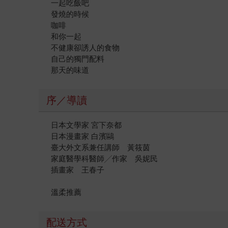
一起吃飯吧
發燒的時候
咖啡
和你一起
不健康卻誘人的食物
自己的獨門配料
那天的味道
序／導讀
日本文學家 宮下奈都
日本漫畫家 白濱鷗
臺大外文系兼任講師 黃筱茵
家庭醫學科醫師╱作家 吳妮民
插畫家 王春子
溫柔推薦
配送方式