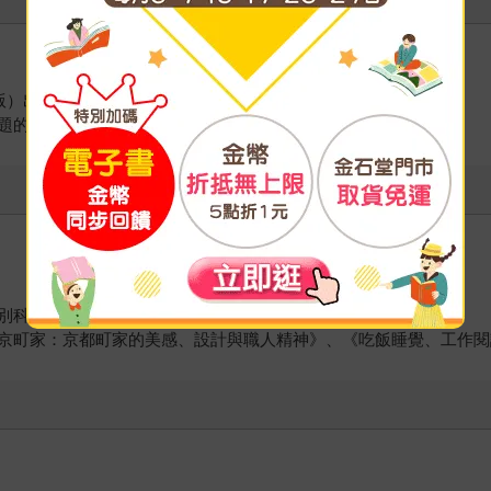
版）出道，正式成為漫畫家。
題的作品。
別科進修。
京町家：京都町家的美感、設計與職人精神》、《吃飯睡覺、工作閱