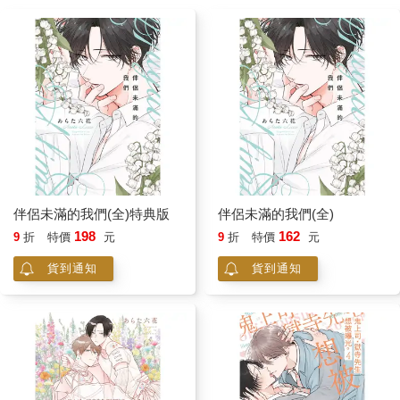
伴侶未滿的我們(全)特典版
伴侶未滿的我們(全)
198
162
9
折
特價
元
9
折
特價
元
貨到通知
貨到通知