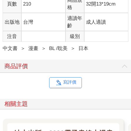
商品規
頁數
210
32開13*19cm
格
適讀年
出版地
台灣
成人適讀
齡
注音
級別
中文書
＞
漫畫
＞
BL /耽美
＞
日本
商品評價
寫評價
相關主題