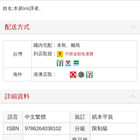
姓名:木易\n\r譯者。
配送方式
國內宅配：本島、離島
到店取貨：
台灣
不限金額免運費
港澳店取：
海外
詳細資料
語言
中文繁體
裝訂
紙本平裝
ISBN
9786264038102
分級
限制級