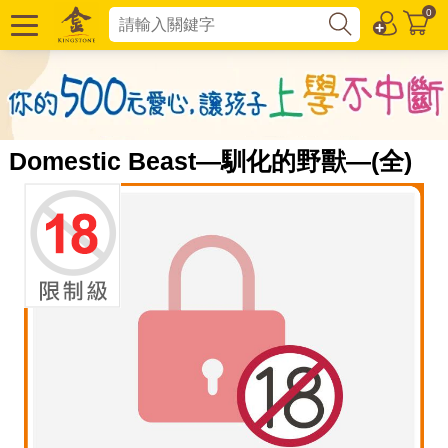
0
Domestic Beast—馴化的野獸—(全)