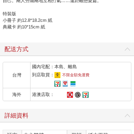
自己。兩人分隔兩地互相打氣……遠距離戀愛篇。
特裝版
小冊子 約12.8*18.2cm 紙
典藏卡 約10*15cm 紙
配送方式
國內宅配：本島、離島
到店取貨：
台灣
不限金額免運費
港澳店取：
海外
詳細資料