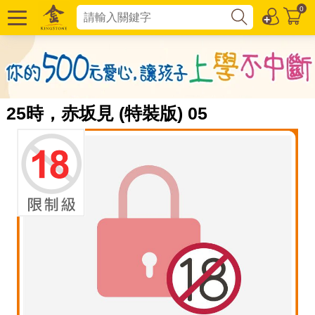
0
25時，赤坂見 (特裝版) 05