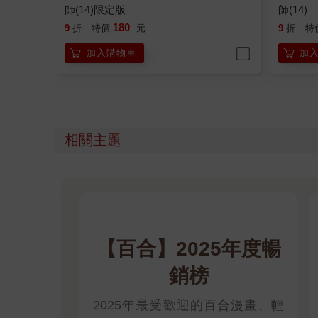
師(14)限定版
師(14)
180
9
折
特價
元
9
折
特
加入購物車
加
相關主題
【百合】2025年度暢
銷榜
2025年最受歡迎的百合漫畫、輕