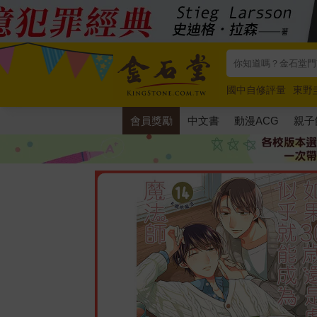
國中自修評量
東野
唯紅花綻放
奧德賽
會員獎勵
中文書
動漫ACG
親子