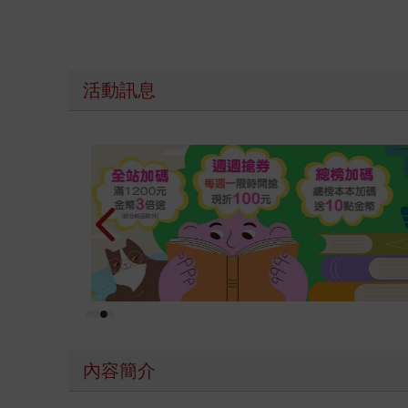
活動訊息
原本只是跟全校第一美少女商量彼此摯友的戀愛煩
的存在（１）
內容簡介