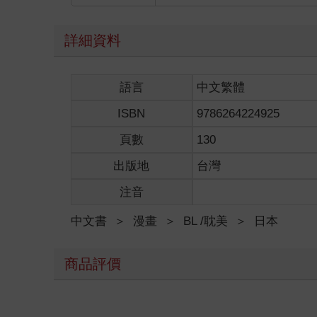
詳細資料
語言
中文繁體
ISBN
9786264224925
頁數
130
出版地
台灣
注音
中文書
＞
漫畫
＞
BL /耽美
＞
日本
商品評價