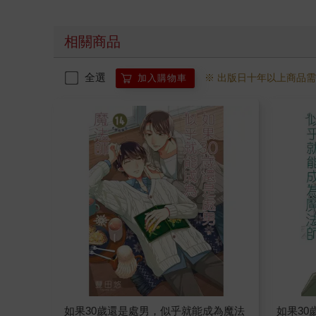
相關商品
全選
※ 出版日十年以上商品
加入購物車
如果30歲還是處男，似乎就能成為魔法
如果3