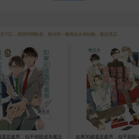
需另下訂，調貨時間較長，無法與一般商品合併結帳，敬請見諒。
0歲還是處男，似乎就能成為魔法
如果30歲還是處男，似乎就能