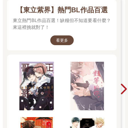
【東立紫界】熱門BL作品百選
東立熱門BL作品百選！缺糧但不知道要看什麼？
來這裡挑就對了！
看更多