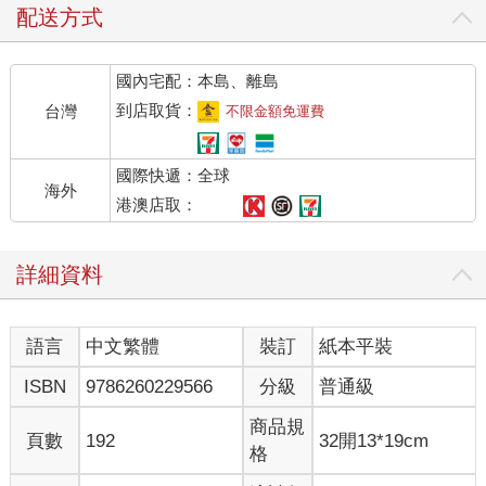
配送方式
國內宅配：本島、離島
到店取貨：
台灣
不限金額免運費
國際快遞：全球
海外
港澳店取：
詳細資料
語言
中文繁體
裝訂
紙本平裝
ISBN
9786260229566
分級
普通級
商品規
頁數
192
32開13*19cm
格