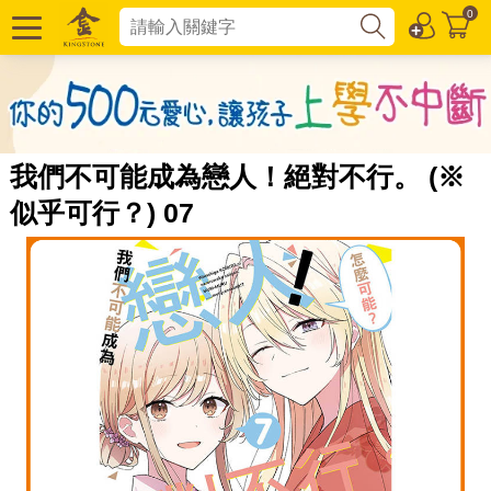
0
我們不可能成為戀人！絕對不行。 (※
似乎可行？) 07