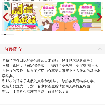
內容簡介
累積了許多回憶的暑假離家出走旅行，終於也來到最高潮！
再加上真唯，「離家出走旅行」變成了更熱鬧、更深刻的回憶。
在最後的夜晚，玲奈子打從內心享受大家穿上浴衣參加的當地夏
季祭典。
和那樣的玲奈子走散的真唯和紫陽花，談論彼此隱瞞的心事。
在祭典的煙火下，對一名少女產生感情的兩人終於互相面
對……！青春少女愛情喜劇，命運的第７集││！