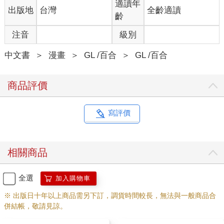
適讀年
出版地
台灣
全齡適讀
齡
注音
級別
中文書
＞
漫畫
＞
GL /百合
＞
GL /百合
商品評價
寫評價
相關商品
全選
加入購物車
※ 出版日十年以上商品需另下訂，調貨時間較長，無法與一般商品合
併結帳，敬請見諒。