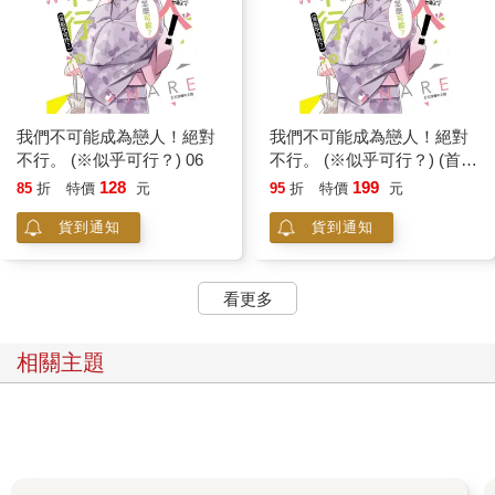
我們不可能成為戀人！絕對
我們不可能成為戀人！絕對
不行。 (※似乎可行？) 06
不行。 (※似乎可行？) (首刷
限定版) 06
128
199
85
折
特價
元
95
折
特價
元
貨到通知
貨到通知
看更多
相關主題