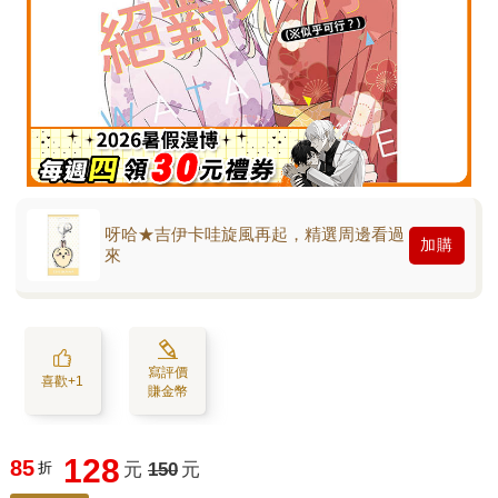
呀哈★吉伊卡哇旋風再起，精選周邊看過
加購
來
寫評價
喜歡+1
賺金幣
128
85
折
元
150
元