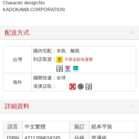
Character design:No
KADOKAWA CORPORATION
配送方式
國內宅配：本島、離島
到店取貨：
台灣
不限金額免運費
國際快遞：全球
海外
港澳店取：
詳細資料
語言
中文繁體
裝訂
紙本平裝
ISBN
4711289624745
分級
普通級