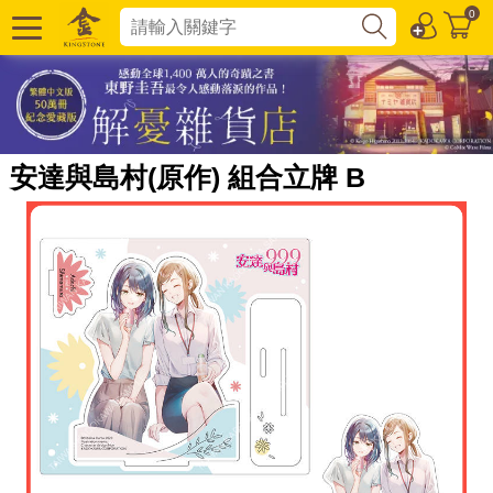
0
安達與島村(原作) 組合立牌 B