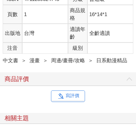
商品規
頁數
1
16*14*1
格
適讀年
出版地
台灣
全齡適讀
齡
注音
級別
中文書
＞
漫畫
＞
周邊/畫冊/攻略
＞
日系動漫精品
商品評價
寫評價
相關主題