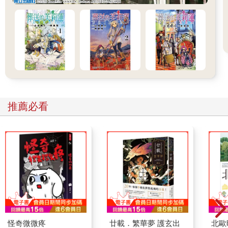
推薦必看
怪奇微微疼
廿載．繁華夢 護玄出
北歐