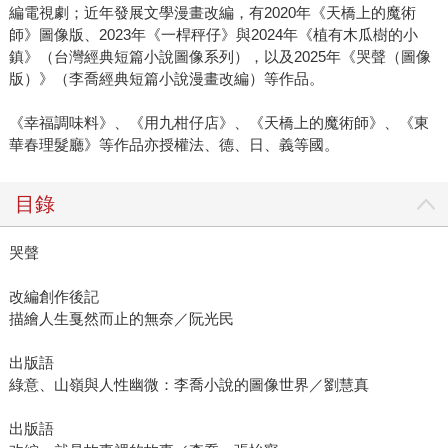
編電視劇；近年發展文學漫畫改編，有2020年《天橋上的魔術
師》圖像版、2023年《一桿秤仔》與2024年《植有木瓜樹的小
鎮》（台灣經典短篇小說圖像系列），以及2025年《哭聲（圖像
版）》（李喬經典短篇小說漫畫改編）等作品。
《幸福調味料》、《用九柑仔店》、《天橋上的魔術師》、《東
華春理髮廳》等作品亦授權法、德、日、義等國。
目錄
哭聲
改編創作後記
描繪人生戛然而止的無奈／阮光民
出版語
綠意、山嶺與人性幽微：李喬小說的圖像世界／劉慧真
出版語