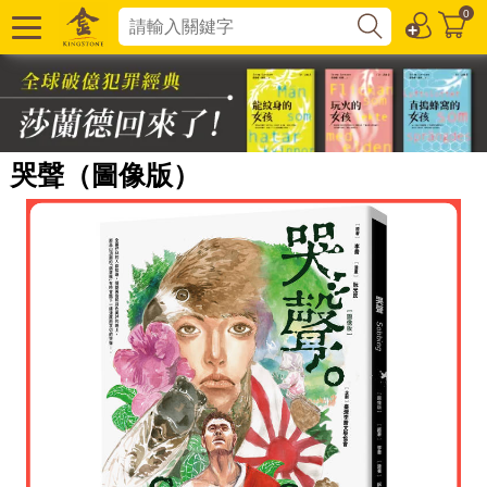
0
哭聲（圖像版）