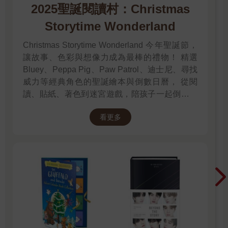
2025聖誕閱讀村：Christmas
Storytime Wonderland
Christmas Storytime Wonderland 今年聖誕節，
讓故事、色彩與想像力成為最棒的禮物！ 精選
Bluey、Peppa Pig、Paw Patrol、迪士尼、尋找
威力等經典角色的聖誕繪本與倒數日曆， 從閱
讀、貼紙、著色到迷宮遊戲，陪孩子一起倒數歡
樂的 25 天。 打開每一頁、每一扇小門，都是滿
看更多
滿的驚喜與節慶溫度， Read it, Play it, Feel the
Christmas Magic！ 即日起~2026/1/5參展商品好
康79折~~