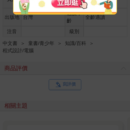
格
適讀年
出版地
台灣
全齡適讀
齡
注音
級別
中文書
＞
童書/青少年
＞
知識/百科
＞
程式設計/電腦
商品評價
寫評價
相關主題