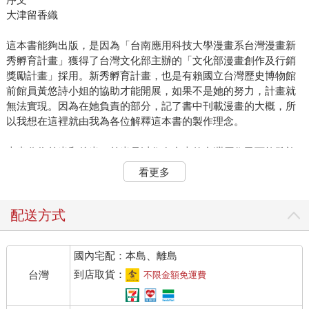
大津留香織
這本書能夠出版，是因為「台南應用科技大學漫畫系台灣漫畫新
秀孵育計畫」獲得了台灣文化部主辦的「文化部漫畫創作及行銷
獎勵計畫」採用。新秀孵育計畫，也是有賴國立台灣歷史博物館
前館員黃悠詩小姐的協助才能開展，如果不是她的努力，計畫就
無法實現。因為在她負責的部分，記了書中刊載漫畫的大概，所
以我想在這裡就由我為各位解釋這本書的製作理念。
本書分為前半和後半，前半是以住在台南的台灣原住民西拉雅族
為中心的作品，後半是採訪了既是原住民也是性少數的排灣族阿
看更多
督同志（Adju）們，在訪談的基礎上創作的作品。這次也邀請了
素人藝術家段欣余和職業漫畫家全麥麵參加。計畫理念是將台灣
的社會問題納入漫畫題材，目的在培養台灣年輕漫畫家的哲學思
配送方式
辨力，再拓展到整體台灣漫畫創作上的哲學的深化。當然，我們
不認為光是單一的補助獎金可以實現那麼宏大的願景，但筆者認
國內宅配：本島、離島
為一再重覆這樣的嘗試，將來必定會影響台灣的漫畫創作。
到店取貨：
台灣
不限金額免運費
回想起來，記得筆者在2021年赴台南應用科技大學漫畫系任教
時，看到漫畫系學生描繪的幾乎都是日本風的漫畫和插畫，真是