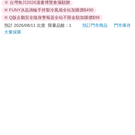
型 吊飾 包包吊飾 滑板
雙孔
120
670
特價
元
76
折
特價
元
1290
小狗 狗狗
1.2m
BUSHIROAD
加入購物車
加入購物車
您可能會喜歡
(特價)驚奇4超人 DVD
IMPACT 獨角獸水壺
Poke
500ML#粉色
Illus
IM00B11PK
Poke
299
359
特價
元
特價
元
9
折
(Pokemo
Pres
加入購物車
加入購物車