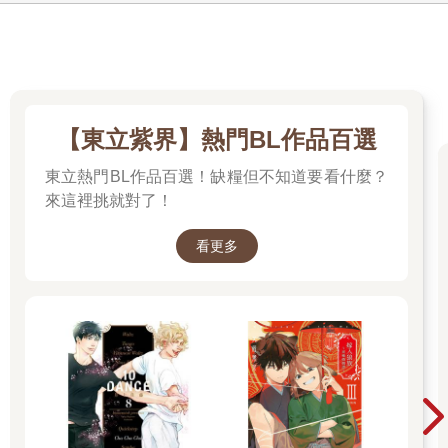
【東立紫界】熱門BL作品百選
東立熱門BL作品百選！缺糧但不知道要看什麼？
來這裡挑就對了！
看更多