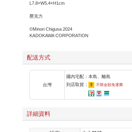
L7.8×W5.4×H1cm
壓克力
©Minori Chigusa 2024
KADOKAWA CORPORATION
配送方式
國內宅配：本島、離島
到店取貨：
台灣
不限金額免運費
詳細資料