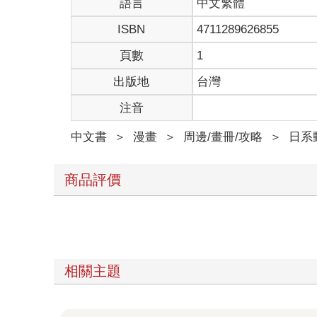
語言
中文繁體
ISBN
4711289626855
頁數
1
出版地
台灣
注音
中文書
＞
漫畫
＞
周邊/畫冊/攻略
＞
日系
商品評價
相關主題