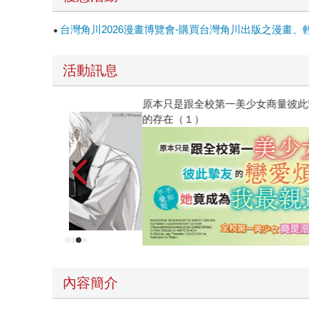
台灣角川2026漫畫博覽會-購買台灣角川出版之漫畫、
活動訊息
原本只是跟全校第一美少女商量彼此摯友的戀愛煩
的存在（１）
內容簡介