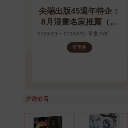
尖端出版45週年特企：
8月漫畫名家推薦（高
橋留美子）電子書展
2026/8/1 ~ 2026/8/31 單書75折
看更多
推薦必看