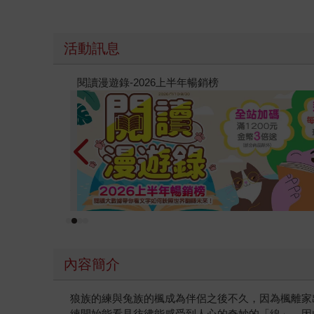
活動訊息
原本只是跟全校第一美少女商量彼此摯友的戀愛煩
的存在（１）
內容簡介
狼族的練與兔族的楓成為伴侶之後不久，因為楓離家
練開始能看見彷彿能感受到人心的奇妙的「線」。因