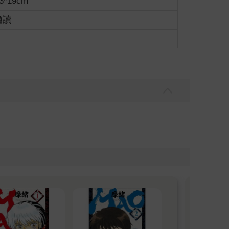
3*19cm
適讀