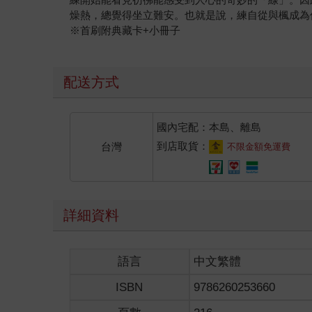
燥熱，總覺得坐立難安。也就是說，練自從與楓成為
※首刷附典藏卡+小冊子
配送方式
國內宅配：本島、離島
到店取貨：
台灣
不限金額免運費
詳細資料
語言
中文繁體
ISBN
9786260253660