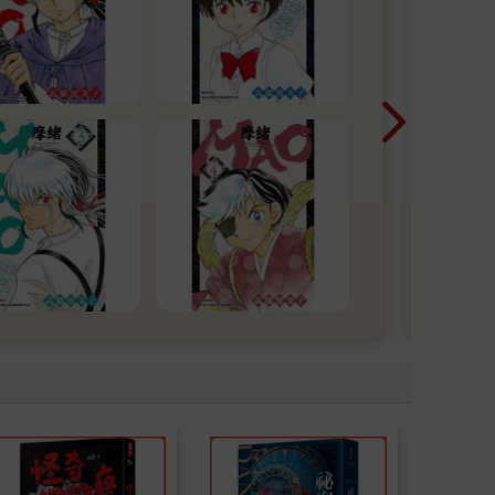
警告
小心