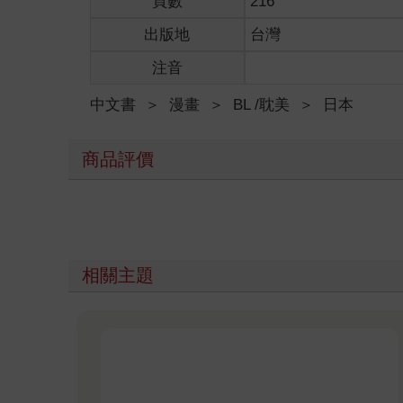
頁數
216
出版地
台灣
注音
中文書
＞
漫畫
＞
BL /耽美
＞
日本
商品評價
相關主題