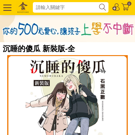
0
沉睡的傻瓜 新裝版-全