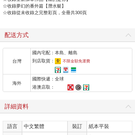
☆收錄夢幻的番外篇【潛水艇】
☆收錄從未收錄之完整彩頁，全冊共300頁
配送方式
國內宅配：本島、離島
到店取貨：
台灣
不限金額免運費
國際快遞：全球
海外
港澳店取：
詳細資料
語言
中文繁體
裝訂
紙本平裝