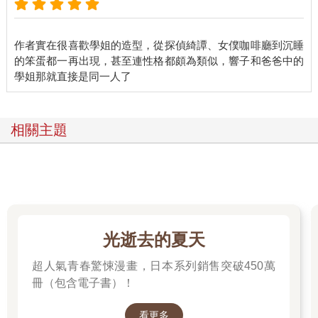
作者實在很喜歡學姐的造型，從探偵綺譚、女僕咖啡廳到沉睡
的笨蛋都一再出現，甚至連性格都頗為類似，響子和爸爸中的
相關主題
光逝去的夏天
超人氣青春驚悚漫畫，日本系列銷售突破450萬
冊（包含電子書）！
看更多