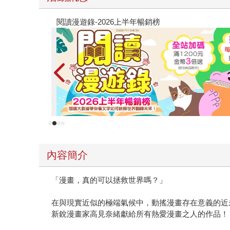
原本只是跟全校第一美少女商量彼此摯友的戀愛煩
的存在（１）
內容簡介
「漫畫，真的可以拯救世界嗎？」
在與現實近似的極端氣候中，動搖漫畫存在意義的近
新銳漫畫家高見奈緒獻給所有熱愛漫畫之人的作品！