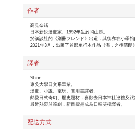
作者
高見奈緒
日本新銳漫畫家。1992年生於岡山縣。
於講談社的《別冊フレンド》出道，其後亦在小學館的《
2021年3月，出版了首部單行本作品《海，之後晴朗
譯者
Shion
東吳大學日文系畢業。
漫畫、小說、電玩、實用書譯者。
熱愛日式奇幻、歷史題材，喜歡去日本神社巡禮及跟
最近熱衷於韓劇，新目標是成為日韓雙棲譯者。
配送方式