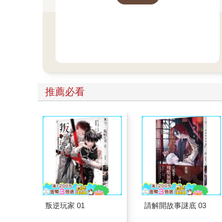
推薦必看
叛逆玩家 01
請解開故事謎底 03