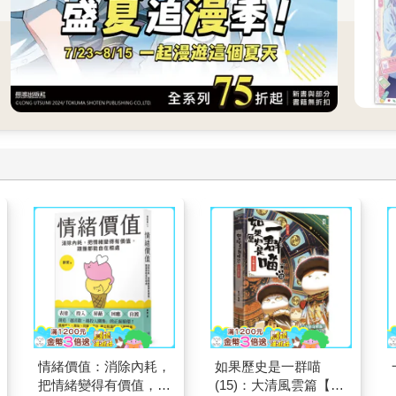
情緒價值：消除內耗，
如果歷史是一群喵
把情緒變得有價值，跟
(15)：大清風雲篇【萌