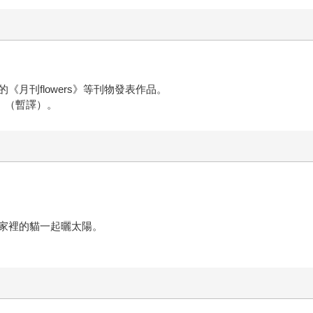
月刊flowers》等刊物發表作品。
》（暫譯）。
家裡的貓一起曬太陽。