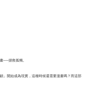
畫──拯救孤獨。
鎖」開始成為現實，這種時候還需要漫畫嗎？而這部