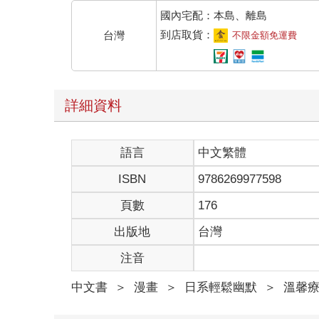
國內宅配：本島、離島
到店取貨：
台灣
不限金額免運費
詳細資料
語言
中文繁體
ISBN
9786269977598
頁數
176
出版地
台灣
注音
中文書
＞
漫畫
＞
日系輕鬆幽默
＞
溫馨