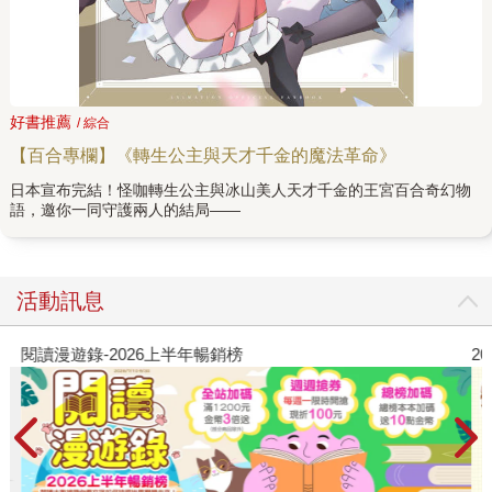
好書推薦
/ 綜合
【百合專欄】《轉生公主與天才千金的魔法革命》
日本宣布完結！怪咖轉生公主與冰山美人天才千金的王宮百合奇幻物
語，邀你一同守護兩人的結局——
活動訊息
閱讀漫遊錄-2026上半年暢銷榜
2