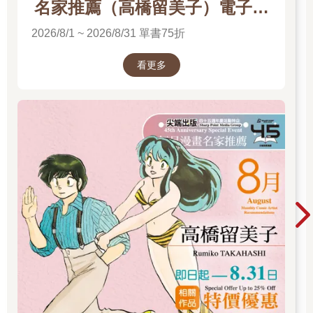
名家推薦（高橋留美子）電子書
展
2026/8/1 ~ 2026/8/31 單書75折
看更多