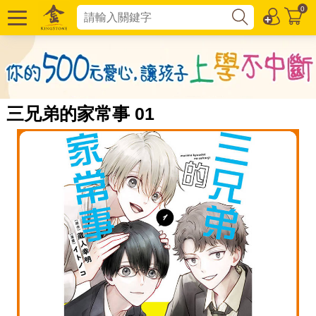
0
三兄弟的家常事 01