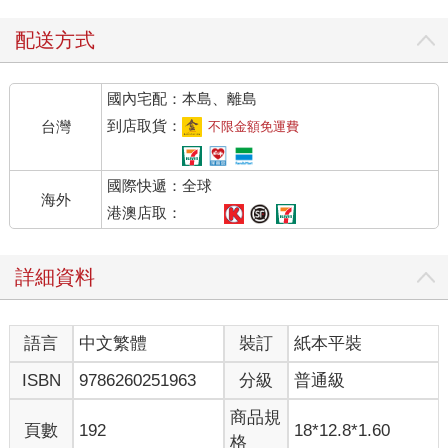
配送方式
國內宅配：本島、離島
到店取貨：
台灣
不限金額免運費
國際快遞：全球
海外
港澳店取：
詳細資料
語言
中文繁體
裝訂
紙本平裝
ISBN
9786260251963
分級
普通級
商品規
頁數
192
18*12.8*1.60
格