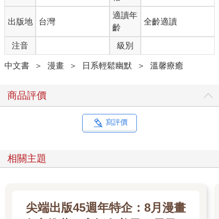
適讀年
出版地
台灣
全齡適讀
齡
注音
級別
中文書
＞
漫畫
＞
日系輕鬆幽默
＞
溫馨療癒
商品評價
寫評價
相關主題
尖端出版45週年特企：8月漫畫