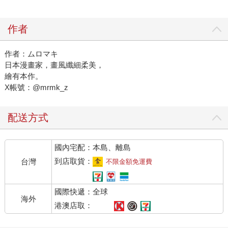
作者
作者：ムロマキ
日本漫畫家，畫風纖細柔美，
繪有本作。
X帳號：@mrmk_z
配送方式
國內宅配：本島、離島
到店取貨：
台灣
不限金額免運費
國際快遞：全球
海外
港澳店取：