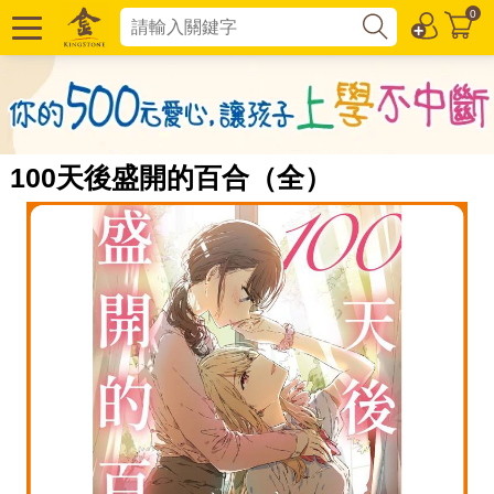
0
100天後盛開的百合（全）