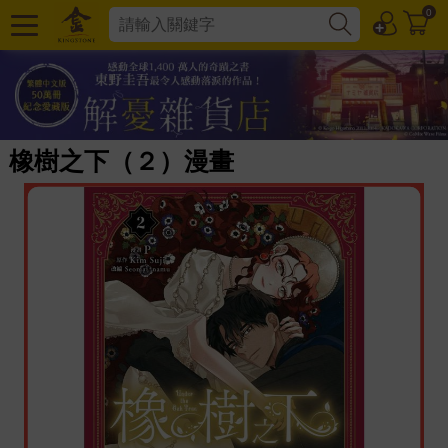
0
橡樹之下（２）漫畫