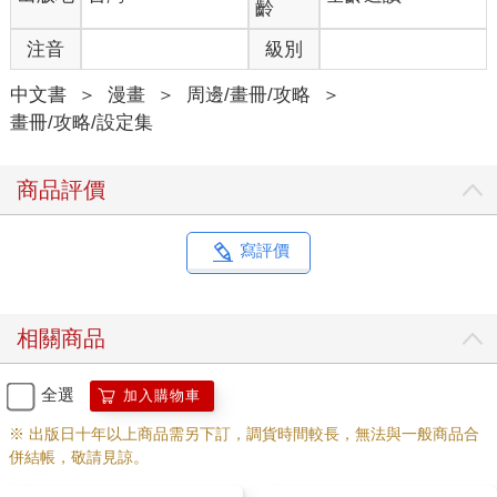
齡
注音
級別
中文書
＞
漫畫
＞
周邊/畫冊/攻略
＞
畫冊/攻略/設定集
商品評價
寫評價
相關商品
全選
加入購物車
※ 出版日十年以上商品需另下訂，調貨時間較長，無法與一般商品合
併結帳，敬請見諒。