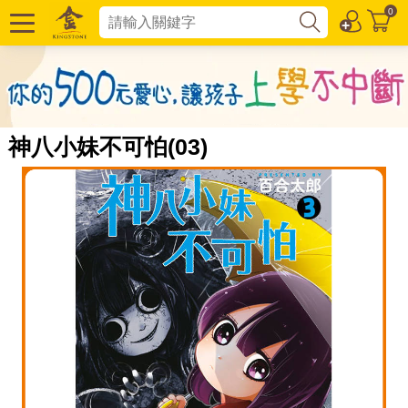
0
神八小妹不可怕(03)