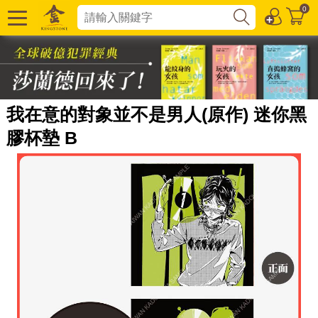
0
我在意的對象並不是男人(原作) 迷你黑
膠杯墊 B