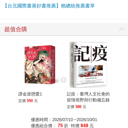
【台北國際書展好書推薦】賴總統推薦書單
超值合購
課金派戀愛1
記疫：臺灣人文社會的
疫情視野與行動備忘錄
定價
550
元
定價
580
元
優惠時間：2026/07/10 ~2026/10/01
優惠組合價：
75
折
特價
848
元