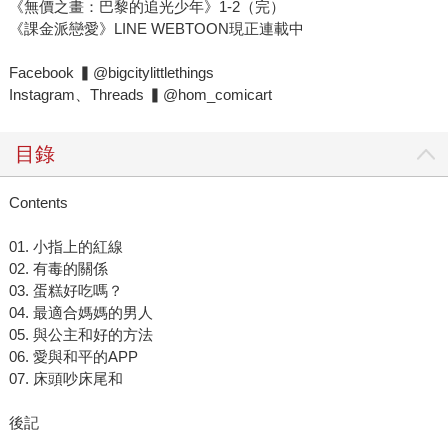
《無價之畫：巴黎的追光少年》1-2（完）
《課金派戀愛》LINE WEBTOON現正連載中
Facebook ▍@bigcitylittlethings
Instagram、Threads ▍@hom_comicart
目錄
Contents
01. 小指上的紅線
02. 有毒的關係
03. 蛋糕好吃嗎？
04. 最適合媽媽的男人
05. 與公主和好的方法
06. 愛與和平的APP
07. 床頭吵床尾和
後記