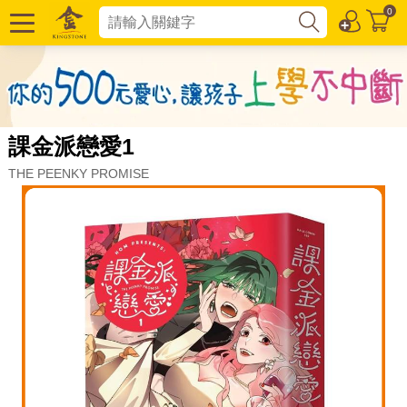
0
課金派戀愛1
THE PEENKY PROMISE