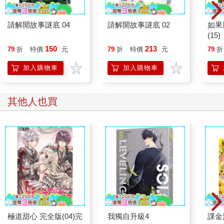
請解開故事謎底 04
請解開故事謎底 02
如果
(1
貓漫
150
213
79
折
特價
元
79
折
特價
元
79
折
加入購物車
加入購物車
其他人也買
極道甜心 完全版(04)完
我獨自升級4
課金