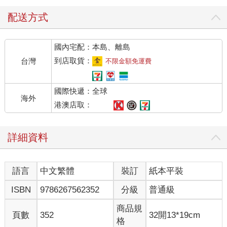
配送方式
國內宅配：本島、離島
到店取貨：
台灣
不限金額免運費
國際快遞：全球
海外
港澳店取：
詳細資料
語言
中文繁體
裝訂
紙本平裝
ISBN
9786267562352
分級
普通級
商品規
頁數
352
32開13*19cm
格