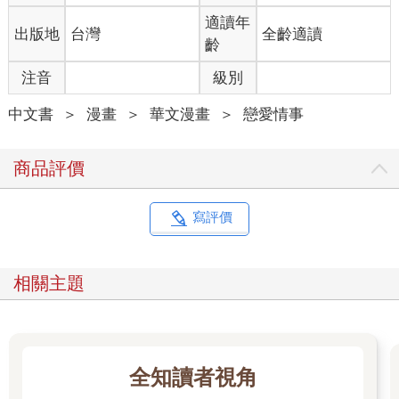
適讀年
出版地
台灣
全齡適讀
齡
注音
級別
中文書
＞
漫畫
＞
華文漫畫
＞
戀愛情事
商品評價
寫評價
相關主題
全知讀者視角